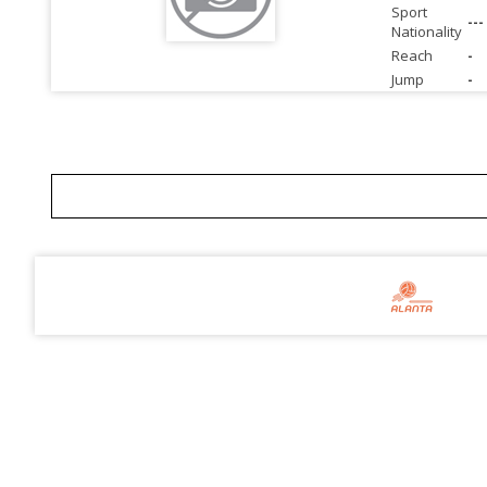
Sport
---
Nationality
Reach
-
Jump
-