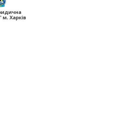
ридична
 м. Харків