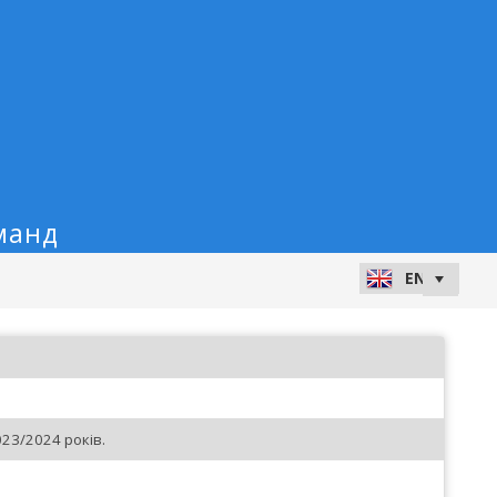
манд
23/2024 років.